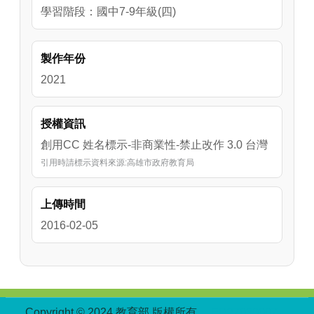
學習階段：國中7-9年級(四)
製作年份
2021
授權資訊
創用CC 姓名標示-非商業性-禁止改作 3.0 台灣
引用時請標示資料來源:高雄市政府教育局
上傳時間
2016-02-05
:::
Copyright © 2024 教育部 版權所有
ED27030007-