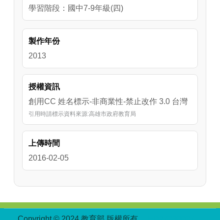
學習階段：國中7-9年級(四)
製作年份
2013
授權資訊
創用CC 姓名標示-非商業性-禁止改作 3.0 台灣
引用時請標示資料來源:高雄市政府教育局
上傳時間
2016-02-05
:::
Copyright © 2024 教育部 版權所有
ED27030007-