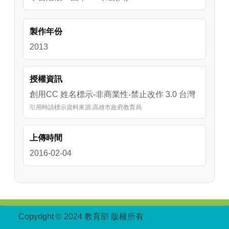
製作年份
2013
授權資訊
創用CC 姓名標示-非商業性-禁止改作 3.0 台灣
引用時請標示資料來源:高雄市政府教育局
上傳時間
2016-02-04
:::
Copyright © 2024 教育部 版權所有
ED27030007-