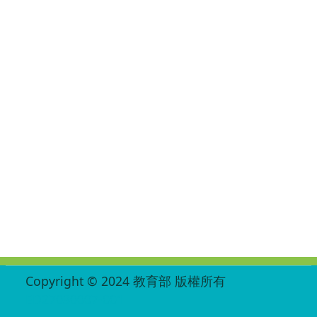
:::
Copyright © 2024 教育部 版權所有
ED27030007-001