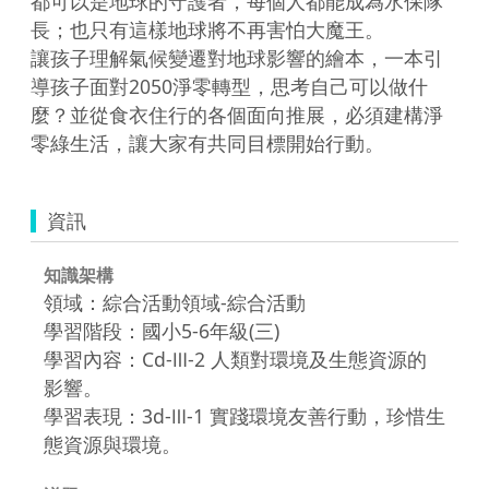
都可以是地球的守護者，每個人都能成為水保隊
長；也只有這樣地球將不再害怕大魔王。

讓孩子理解氣候變遷對地球影響的繪本，一本引
導孩子面對2050淨零轉型，思考自己可以做什
麼？並從食衣住行的各個面向推展，必須建構淨
零綠生活，讓大家有共同目標開始行動。
資訊
知識架構
領域：綜合活動領域-綜合活動
學習階段：國小5-6年級(三)
學習內容：Cd-Ⅲ-2 人類對環境及生態資源的
影響。
學習表現：3d-Ⅲ-1 實踐環境友善行動，珍惜生
態資源與環境。