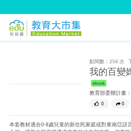
:::
跳到主要內容
:::
點閱數：256 次
我的百變媽
ebook
教育部委辦計畫
0
0
本套教材適合0-8歲兒童的新住民家庭或對東南亞