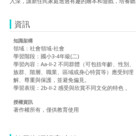
入深，讓新住民家庭透過有趣的繪本和遊戲，培養聽
資訊
知識架構
領域：社會領域-社會
學習階段：國小3-4年級(二)
學習內容：Aa-Ⅱ-2 不同群體（可包括年齡、性別、
族群、階層、職業、區域或身心特質等）應受到理
解、尊重與保護，並避免偏見。
學習表現：2b-Ⅱ-2 感受與欣賞不同文化的特色 。
授權資訊
著作權所有，僅供教育使用