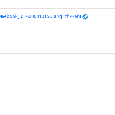
2000&ebook_id=600001015&lang=zh-Hant