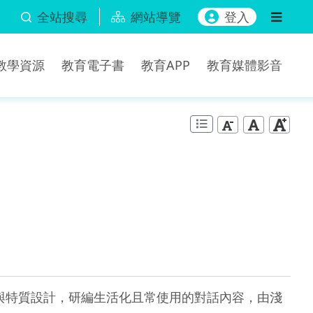
全站搜尋
網站導覽
登入
b教學資源
教育電子書
教育APP
教育媒體影音
與特質設計，研編生活化且常使用的對話內容，由淺