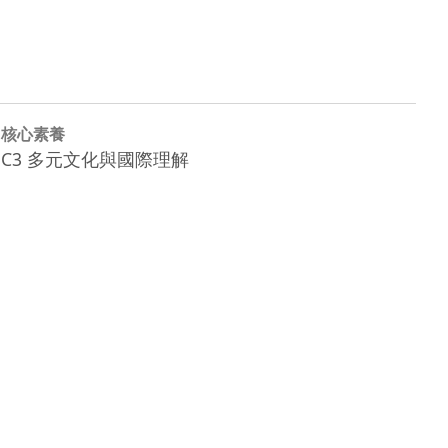
核心素養
C3 多元文化與國際理解