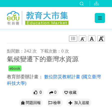
:::
跳到主要內容
:::
點閱數：242 次
下載次數：0 次
氣候變遷下的臺灣水資源
ebook
教育部委辦計畫：
數位防災教材計畫
(國立臺灣
科技大學)
0
0
收藏
問題回報
檢舉
加入追蹤