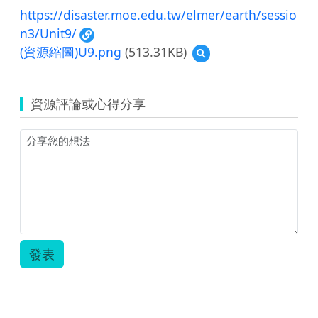
https://disaster.moe.edu.tw/elmer/earth/sessio
n3/Unit9/
(資源縮圖)U9.png
(513.31KB)
預
覽
(資
源
資源評論或心得分享
縮
圖)U9.png
發表