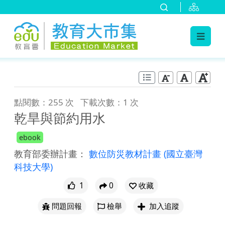
:::
跳到主要內容
:::
點閱數：255 次
下載次數：1 次
乾旱與節約用水
ebook
教育部委辦計畫：
數位防災教材計畫
(國立臺灣
科技大學)
1
0
收藏
問題回報
檢舉
加入追蹤