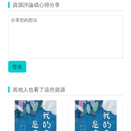
源
資源評論或心得分享
縮
圖)Unit3.png
發表
其他人也看了這些資源