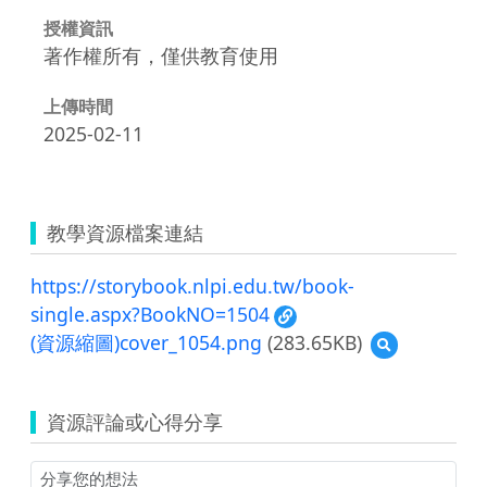
授權資訊
著作權所有，僅供教育使用
上傳時間
2025-02-11
教學資源檔案連結
https://storybook.nlpi.edu.tw/book-
single.aspx?BookNO=1504
(資源縮圖)cover_1054.png
(283.65KB)
預
覽
(資
源
資源評論或心得分享
縮
圖)cover_1054