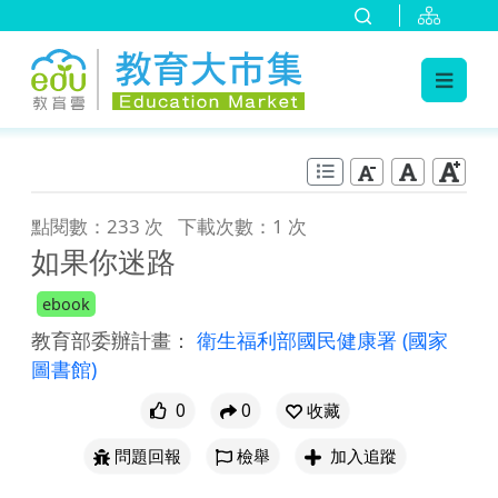
:::
跳到主要內容
:::
點閱數：233 次
下載次數：1 次
如果你迷路
ebook
教育部委辦計畫：
衛生福利部國民健康署
(國家
圖書館)
0
0
收藏
問題回報
檢舉
加入追蹤