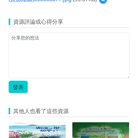
覽
(資
源
資源評論或心得分享
縮
圖)600000877.jpg
發表
其他人也看了這些資源