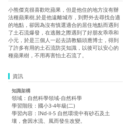
小熊傑克很喜歡吃蘋果，但是他住的地方沒有辦
法種蘋果樹,於是他遠離城市，到野外去尋找合適
的地點，卻因為沒有慎選適合的居住地點而遇到
了土石流爆發，在逃難之際遇到了好朋友乖乖和
小元，於是三個人一起去請教貓頭應博士，得到
了許多有用的土石流防災知識，以後可以安心的
種蘋果樹，不用再害怕土石流了。
資訊
知識架構
領域：自然科學領域-自然科學
學習階段：國小3-4年級(二)
學習內容：INd-Ⅱ-5 自然環境中有砂石及土
壤，會因水流、風而發生改變。