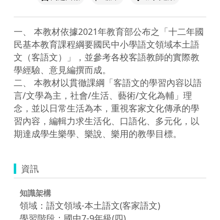
一、 本教材依據2021年教育部公布之「十二年國
民基本教育課程綱要國民中小學語文領域本土語
文（客語文）」，並參考各校客語教師的實際教
學經驗、意見編撰而成。

二、 本教材以貫徹課綱「客語文的學習內容以語
言/文學為主，社會/生活、藝術/文化為輔」理
念，並以日常生活為本，重視客家文化傳承的學
習內容，編輯力求生活化、口語化、多元化，以
資訊
知識架構
領域：語文領域-本土語文(客家語文)
學習階段：國中7-9年級(四)