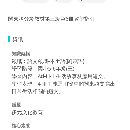
閩東語分級教材第三級第6冊教學指引
資訊
知識架構
領域：語文領域-本土語(閩東語)
學習階段：國小5-6年級(三)
學習內容：Ad-Ⅲ-1 生活故事及應用短文。
學習表現：4-Ⅲ-1 能運用簡單的閩東語文寫出
日常生活相關的短文。
議題
多元文化教育
核心素養