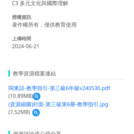
C3 多元文化與國際理解
授權資訊
著作權所有，僅供教育使用
上傳時間
2024-06-21
教學資源檔案連結
閩東語-教學指引-第三級6年級v240530.pdf
(10.89MB)
預
覽
(資源縮圖)封面-第三級第6冊-教學指引.jpg
閩
(7.52MB)
預
東
覽
語-
(資
教
源
學
資源評論或心得分享