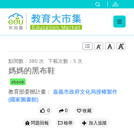
:::
跳到主要內容
:::
點閱數：380 次
下載次數：5 次
媽媽的黑布鞋
ebook
教育部委辦計畫：
嘉義市政府文化局授權製作
(國家圖書館)
0
0
收藏
問題回報
檢舉
加入追蹤