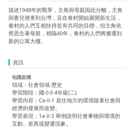
描述1948年的戰爭，主角與母親因此分離，主角
與妻兒便來到台灣，且在眷村開始展開新生活，
眷村的人們互相扶持並有共同的目標，但主角依
舊思念著母親，相隔40年，眷村的人們將搬遷到
新的公寓大樓。
資訊
知識架構
領域：社會領域-歷史
學習階段：國小3-4年級(二)
學習內容：Ca-Ⅱ-1 居住地方的環境隨著社會與
經濟的發展而改變。
學習表現：1a-Ⅱ-3 舉例說明社會事物與環境的
互動、差異或變遷現象。