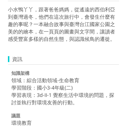
小水鴨丫丫，跟著爸爸媽媽，從遙遠的西伯利亞
到臺灣過冬，他們在這次旅行中，會發生什麼有
趣的事呢？一本融合故事與臺灣台江國家公園之
美的的繪本，在一頁頁的圖畫與文字間，讓讀者
感受豐富多樣的自然生態，與認識候鳥的遷徙。
資訊
知識架構
領域：綜合活動領域-生命教育
學習階段：國小3-4年級(二)
學習表現：3d-Ⅱ-1 覺察生活中環境的問題，探
討並執行對環境友善的行動。
議題
環境教育