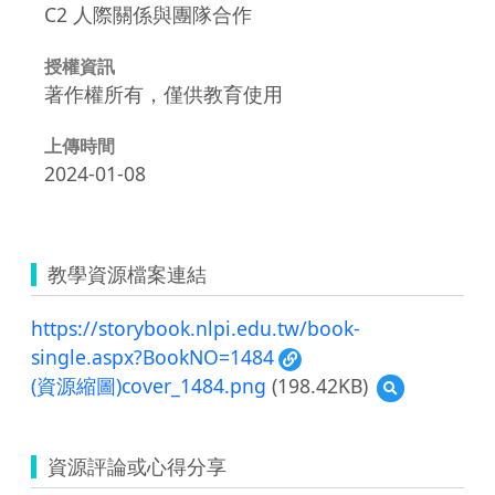
C2 人際關係與團隊合作
授權資訊
著作權所有，僅供教育使用
上傳時間
2024-01-08
教學資源檔案連結
https://storybook.nlpi.edu.tw/book-
single.aspx?BookNO=1484
(資源縮圖)cover_1484.png
(198.42KB)
預
覽
(資
源
資源評論或心得分享
縮
圖)cover_1484