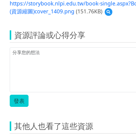
https://storybook.nlpi.edu.tw/book-single.aspx
(資源縮圖)cover_1409.png
(151.76KB)
預
覽
(資
源
資源評論或心得分享
縮
圖)cover_1409
發表
其他人也看了這些資源