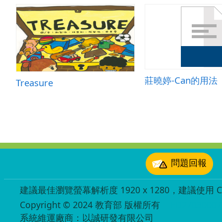
莊曉婷-Can的用法
Treasure
:::
問題回報
建議最佳瀏覽螢幕解析度 1920 x 1280，建議使用 Chr
Copyright © 2024 教育部 版權所有
ED27030007
系統維運廠商：以誠研發有限公司