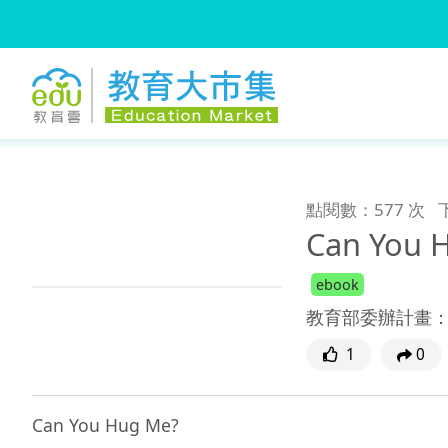
:::
跳到主要內容
:::
點閱數：577 次
Can You 
ebook
教育部委辦計畫
1
0
Can You Hug Me?