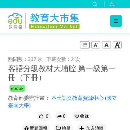
:::
跳到主要內容
:::
點閱數：337 次
下載次數：2 次
客語分級教材大埔腔 第一級第一
冊（下冊）
ebook
教育部委辦計畫：
本土語文教育資源中心
(國立
臺南大學)
0
0
收藏
問題回報
檢舉
加入追蹤