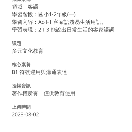
領域：客語
學習階段：國小1-2年級(一)
學習內容：Ac-Ⅰ-1 客家語淺易生活用語。
學習表現：2-Ⅰ-3 能說出日常生活的客家語詞。
議題
多元文化教育
核心素養
B1 符號運用與溝通表達
授權資訊
著作權所有，僅供教育使用
上傳時間
2023-08-02