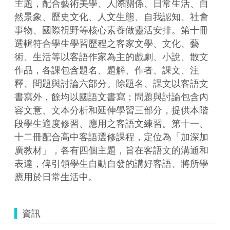
主題，配合藝術美學、人際關係、日常生活、自
然景象、歷史文化、人文生態、自我認知、社會
事物、國際視野等核心素養做靈活安排。第十冊
選輯符合學生學習歷程之客家文學、文化、藝
術、生活等以客語作家為主的戲劇、小說、散文
作品，各課包含題名、題解、作者、課文、注
釋、問題與討論六部分。除題名、課文以客語文
書寫外，餘均以國語文書寫；問題與討論包含內
容文意、文本分析和延伸學習三部分，提供本階
段學生適度修習、應用之客語文練習。第十一、
十二冊配合高中客語選修課程，定位為「加深加
廣教材」，各有四個主題，旨在客語文的溝通和
表達，俾引領學生自動自發的講好客語、將所學
應用於日常生活中。
資訊