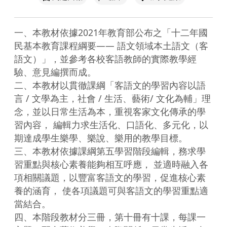
一、本教材依據2021年教育部公布之「十二年國
民基本教育課程綱要—— 語文領域本土語文（客
語文）」，並參考各校客語教師的實際教學經
驗、意見編撰而成。

二、本教材以貫徹課綱「客語文的學習內容以語
言 / 文學為主，社會 / 生活、藝術/ 文化為輔」理
念，並以日常生活為本，重視客家文化傳承的學
習內容， 編輯力求生活化、口語化、多元化，以
期達成學生樂學、樂說、樂用的教學目標。

三、本教材依據課綱第五學習階段編輯，務求學
習重點與核心素養能夠相互呼應， 並適時融入各
項相關議題，以豐富客語文的學習，促進核心素
養的涵育， 使各項議題可與客語文的學習重點適
當結合。

四、本階段教材分三冊，第十冊有十課，每課一