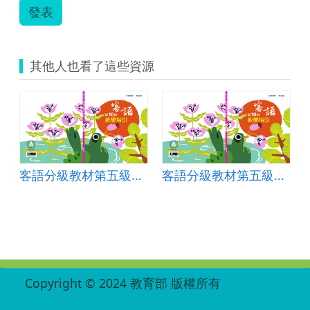
發表
其他人也看了這些資源
客語分級教材第五級第十冊教學指引
客語分級教材第五級第十冊教學指引
:::
Copyright © 2024 教育部 版權所有
ED27030007-001