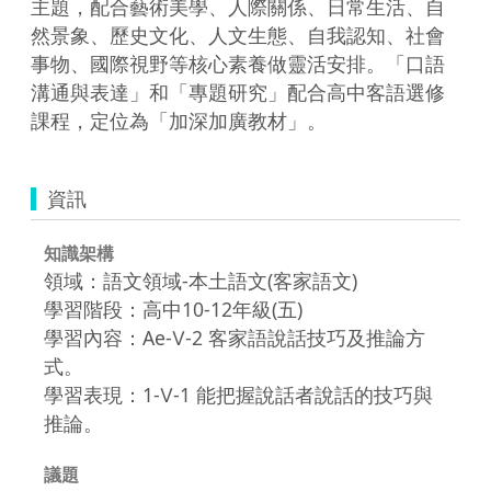
主題，配合藝術美學、人際關係、日常生活、自
然景象、歷史文化、人文生態、自我認知、社會
事物、國際視野等核心素養做靈活安排。「口語
溝通與表達」和「專題研究」配合高中客語選修
課程，定位為「加深加廣教材」。
資訊
知識架構
領域：語文領域-本土語文(客家語文)
學習階段：高中10-12年級(五)
學習內容：Ae-Ⅴ-2 客家語說話技巧及推論方
式。
學習表現：1-Ⅴ-1 能把握說話者說話的技巧與
推論。
議題