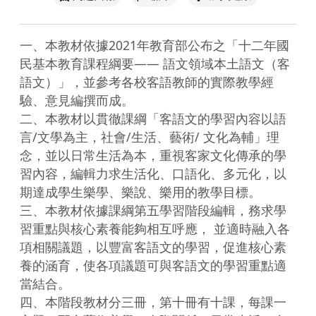
一、本教材依據2021年教育部公布之「十二年國
民基本教育課程綱要—— 語文領域本土語文（客
語文）」，並參考各校客語教師的實際教學經
驗、意見編撰而成。

二、本教材以貫徹課綱「客語文的學習內容以語
言/文學為主，社會/生活、藝術/ 文化為輔」理
念，並以日常生活為本，重視客家文化傳承的學
習內容，編輯力求生活化、口語化、多元化，以
期達成學生樂學、樂說、樂用的教學目標。

三、本教材依據課綱第五學習階段編輯，務求學
習重點與核心素養能夠相互呼應， 並適時融入各
項相關議題，以豐富客語文的學習，促進核心素
養的涵育，使各項議題可與客語文的學習重點適
當結合。

四、本階段教材分三冊，第十冊有十課，每課一