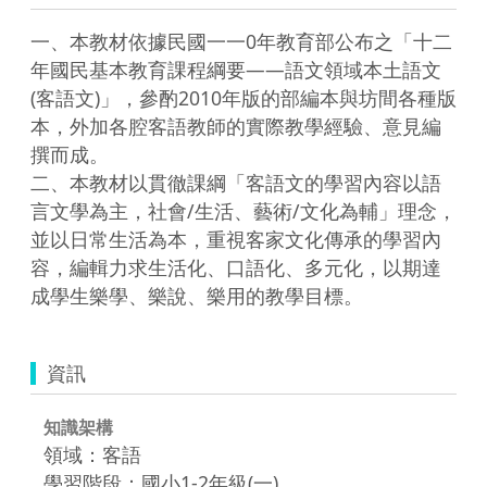
一、本教材依據民國一一0年教育部公布之「十二
年國民基本教育課程綱要——語文領域本土語文
(客語文)」，參酌2010年版的部編本與坊間各種版
本，外加各腔客語教師的實際教學經驗、意見編
撰而成。

二、本教材以貫徹課綱「客語文的學習內容以語
言文學為主，社會/生活、藝術/文化為輔」理念，
並以日常生活為本，重視客家文化傳承的學習內
容，編輯力求生活化、口語化、多元化，以期達
成學生樂學、樂說、樂用的教學目標。
資訊
知識架構
領域：客語
學習階段：國小1-2年級(一)