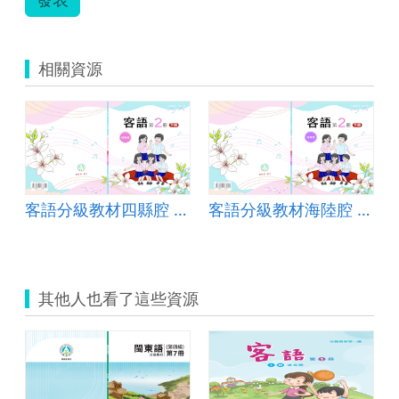
下.jpg
有
聲.pdf
相關資源
二冊（下冊）
客語分級教材四縣腔 第一級第二冊（下冊）
客語分級教材海陸腔 第一級第二冊（下冊）
其他人也看了這些資源