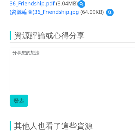
36_Friendship.pdf
(3.04MB)
預
覽
(資源縮圖)36_Friendship.jpg
(64.09KB)
預
36_Friendship.pdf
覽
(資
源
資源評論或心得分享
縮
圖)36_Friends
發表
其他人也看了這些資源