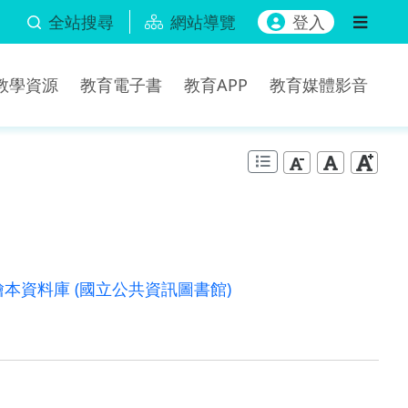
全站搜尋
網站導覽
登入
b教學資源
教育電子書
教育APP
教育媒體影音
繪本資料庫
(國立公共資訊圖書館)