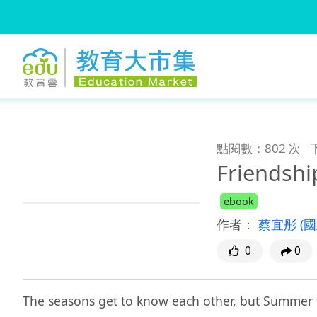
:::
跳到主要內容
:::
點閱數：802 次
Friendshi
ebook
作者：
蔡宜彤
(
0
0
The seasons get to know each other, but Summer 