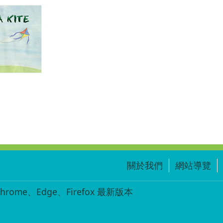
關於我們
網站導覽
ome、Edge、Firefox 最新版本
-003