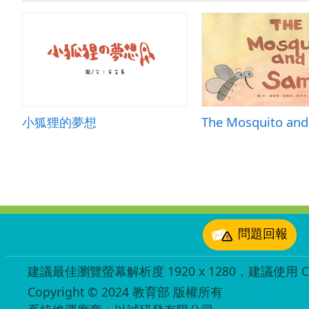
小狐狸的夢想
The Mosquito an
:::
問題回報
建議最佳瀏覽螢幕解析度 1920 x 1280，建議使用 Chr
Copyright © 2024 教育部 版權所有
ED27030007