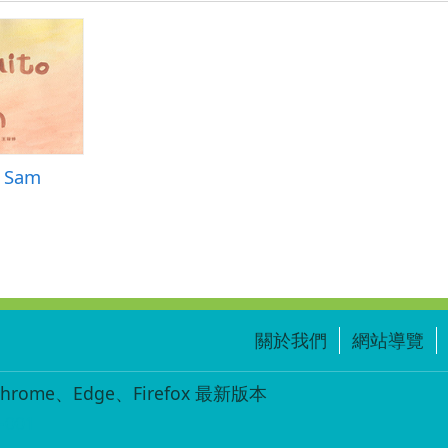
d Sam
關於我們
網站導覽
ome、Edge、Firefox 最新版本
-001