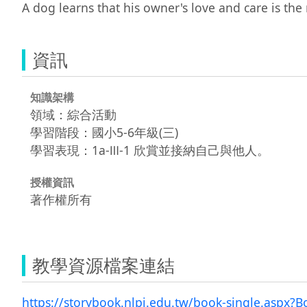
A dog learns that his owner's love and care is the
資訊
知識架構
領域：綜合活動
學習階段：國小5-6年級(三)
學習表現：1a-Ⅲ-1 欣賞並接納自己與他人。
授權資訊
著作權所有
教學資源檔案連結
https://storybook.nlpi.edu.tw/book-single.aspx