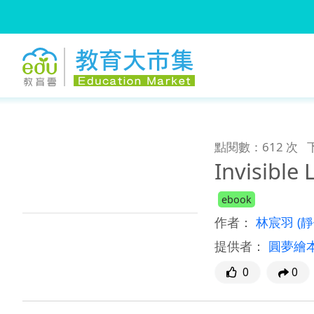
:::
跳到主要內容
:::
點閱數：612 次
Invisible 
ebook
作者：
林宸羽
(
提供者：
圓夢繪
0
0