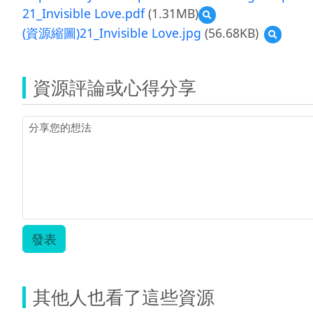
21_Invisible Love.pdf
(1.31MB)
預
覽
(資源縮圖)21_Invisible Love.jpg
(56.68KB)
預
21_Invisible
覽
Love.pdf
(資
源
資源評論或心得分享
縮
圖)21_Inv
Love.jpg
發表
其他人也看了這些資源