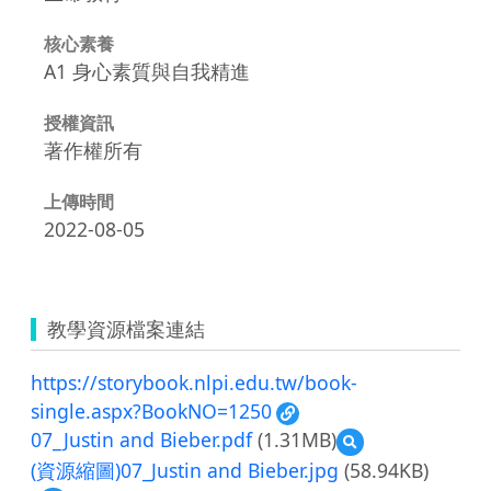
核心素養
A1 身心素質與自我精進
授權資訊
著作權所有
上傳時間
2022-08-05
教學資源檔案連結
https://storybook.nlpi.edu.tw/book-
single.aspx?BookNO=1250
07_Justin and Bieber.pdf
(1.31MB)
預
覽
(資源縮圖)07_Justin and Bieber.jpg
(58.94KB)
07_Justin