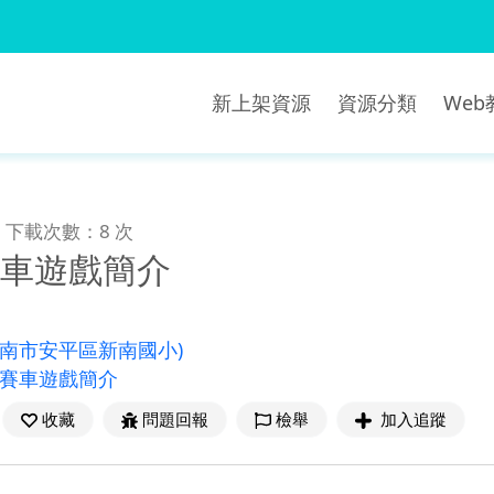
新上架資源
資源分類
We
下載次數：8 次
賽車遊戲簡介
臺南市安平區新南國小)
1賽車遊戲簡介
收藏
問題回報
檢舉
加入追蹤