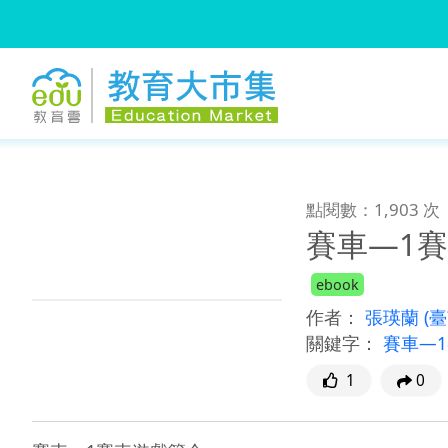
:::
跳到主要內容
:::
點閱數：1,903 次
賽車—1
ebook
作者：
張瑛蘭
(
關鍵字：
賽車—
1
0