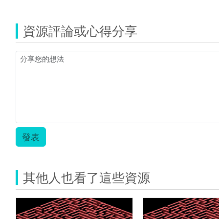
覽
06.jpg
資源評論或心得分享
發表
其他人也看了這些資源