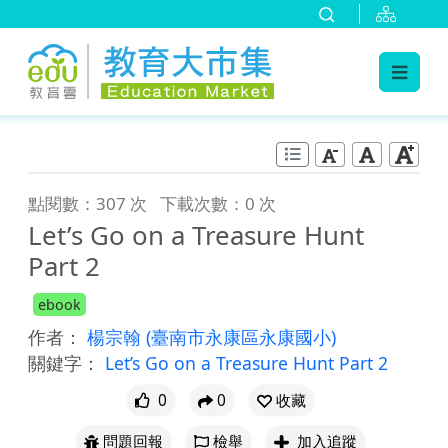
:::
跳到主要內容
:::
點閱數：307 次
下載次數：0 次
Let’s Go on a Treasure Hunt
Part 2
ebook
作者：
楊宗翰
(臺南市永康區永康國小)
關鍵字：
Let’s Go on a Treasure Hunt Part 2
0
0
收藏
問題回報
檢舉
加入追蹤