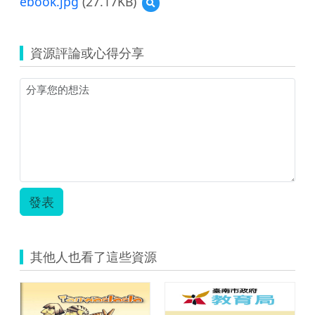
ebook.jpg
(27.17KB)
預
覽
ebook.jpg
資源評論或心得分享
發表
其他人也看了這些資源