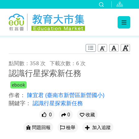
:::
跳到主要內容
:::
點閱數：358 次
下載次數：6 次
認識行星探索新任務
ebook
作者：
陳宜君
(臺南市新營區新營國小)
關鍵字：
認識行星探索新任務
0
0
收藏
問題回報
檢舉
加入追蹤