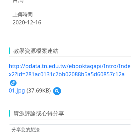
上傳時間
2020-12-16
教學資源檔案連結
http://odata.tn.edu.tw/ebooktagapi/Intro/Inde
x2?id=281ac0131c2bb02088b5a5d60857c12a
01.jpg
(37.69KB)
預
覽
01.jpg
資源評論或心得分享