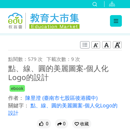
:::
跳到主要內容
:::
點閱數：579 次
下載次數：9 次
點、線、圓的美麗圖案-個人化
Logo的設計
ebook
作者：
陳昱澄
(臺南市七股區後港國中)
關鍵字：
點、線、圓的美麗圖案-個人化Logo的
設計
0
0
收藏