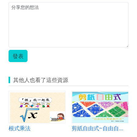
發表
其他人也看了這些資源
根式乘法
剪紙自由式~自由自在剪紙創作法~