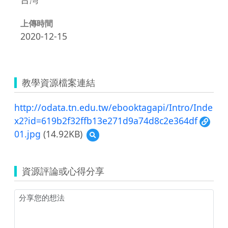
上傳時間
2020-12-15
教學資源檔案連結
http://odata.tn.edu.tw/ebooktagapi/Intro/Inde
x2?id=619b2f32ffb13e271d9a74d8c2e364df
01.jpg
(14.92KB)
預
覽
01.jpg
資源評論或心得分享