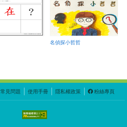
名偵探小哲哲
常見問題
使用手冊
隱私權政策
粉絲專頁