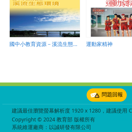
國中小教育資源－溪流生態環境
運動家精神
:::
問題回報
建議最佳瀏覽螢幕解析度 1920 x 1280，建議使用 Chr
Copyright © 2024 教育部 版權所有
ED27030007
系統維運廠商：以誠研發有限公司