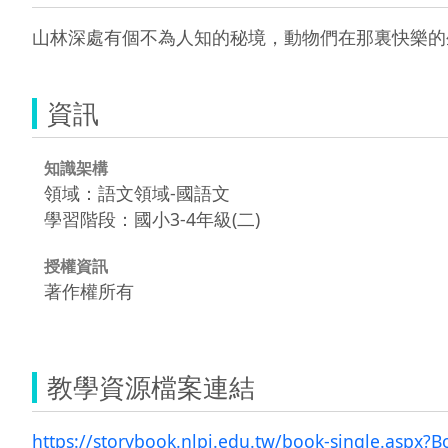
山林深處有個不為人知的秘境，動物們在那裏快樂的
資訊
知識架構
領域：語文領域-國語文
學習階段：國小3-4年級(二)
授權資訊
著作權所有
教學資源檔案連結
https://storybook.nlpi.edu.tw/book-single.aspx