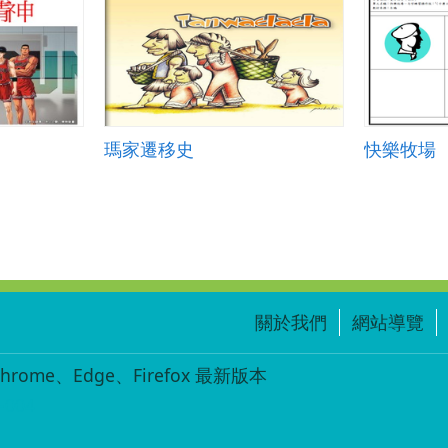
瑪家遷移史
快樂牧場
關於我們
網站導覽
ome、Edge、Firefox 最新版本
-004