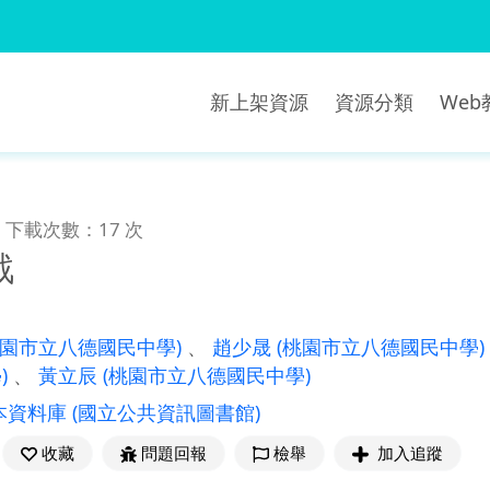
新上架資源
資源分類
We
下載次數：17 次
戰
桃園市立八德國民中學)
、
趙少晟
(桃園市立八德國民中學)
)
、
黃立辰
(桃園市立八德國民中學)
本資料庫
(國立公共資訊圖書館)
收藏
問題回報
檢舉
加入追蹤