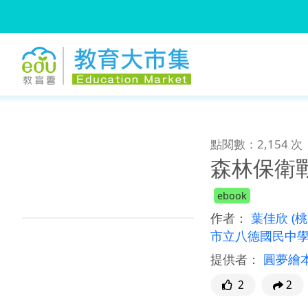
:::
跳到主要內容
:::
點閱數：2,154 次
森林保衛
ebook
作者：
葉佳欣
(
市立八德國民中學
提供者：
圓夢繪
2
2