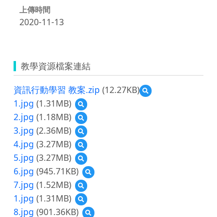
上傳時間
2020-11-13
教學資源檔案連結
資訊行動學習 教案.zip
(12.27KB)
預
覽
1.jpg
(1.31MB)
預
資
覽
2.jpg
(1.18MB)
預
訊
1.jpg
覽
行
3.jpg
(2.36MB)
預
2.jpg
動
覽
4.jpg
(3.27MB)
預
學
3.jpg
覽
習
5.jpg
(3.27MB)
預
4.jpg
教
覽
6.jpg
(945.71KB)
預
案.zip
5.jpg
覽
7.jpg
(1.52MB)
預
6.jpg
覽
1.jpg
(1.31MB)
預
7.jpg
覽
8.jpg
(901.36KB)
預
1.jpg