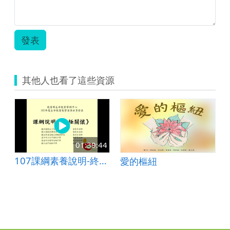
發表
其他人也看了這些資源
01:39:44
107課綱素養說明-終極關懷
愛的樞紐