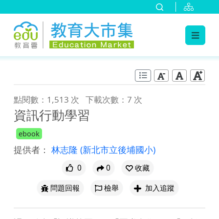
:::
跳到主要內容
:::
點閱數：1,513 次
下載次數：7 次
資訊行動學習
ebook
提供者：
林志隆
(新北市立後埔國小)
0
0
收藏
問題回報
檢舉
加入追蹤