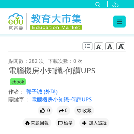
:::
跳到主要內容
:::
點閱數：282 次
下載次數：0 次
電腦機房小知識-何謂UPS
ebook
作者：
郭子誠
(外聘)
關鍵字：
電腦機房小知識-何謂UPS
0
0
收藏
問題回報
檢舉
加入追蹤