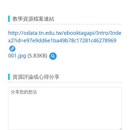
教學資源檔案連結
http://odata.tn.edu.tw/ebooktagapi/Intro/Inde
x2?id=e97e9dd6e1ba49b78c17281c46278969
001.jpg
(5.83KB)
預
覽
001.jpg
資源評論或心得分享