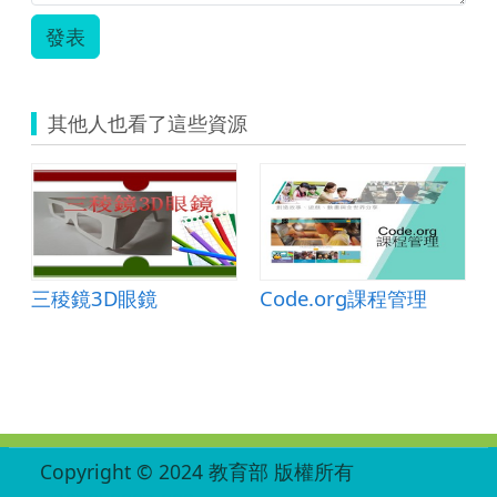
發表
其他人也看了這些資源
三稜鏡3D眼鏡
Code.org課程管理
:::
Copyright © 2024 教育部 版權所有