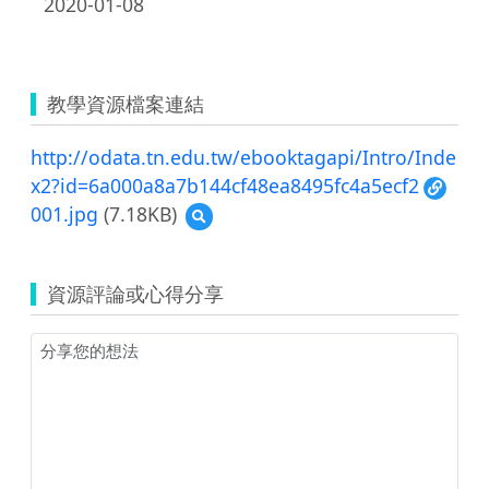
2020-01-08
教學資源檔案連結
http://odata.tn.edu.tw/ebooktagapi/Intro/Inde
x2?id=6a000a8a7b144cf48ea8495fc4a5ecf2
001.jpg
(7.18KB)
預
覽
001.jpg
資源評論或心得分享