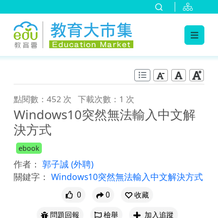
:::
跳到主要內容
:::
點閱數：452 次
下載次數：1 次
Windows10突然無法輸入中文解
決方式
ebook
作者：
郭子誠
(外聘)
關鍵字：
Windows10突然無法輸入中文解決方式
0
0
收藏
問題回報
檢舉
加入追蹤