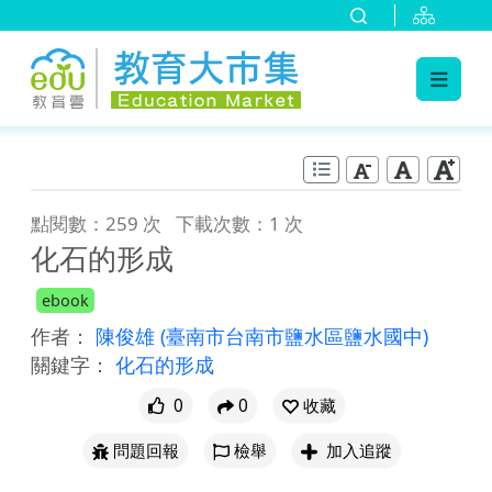
:::
跳到主要內容
:::
點閱數：259 次
下載次數：1 次
化石的形成
ebook
作者：
陳俊雄
(臺南市台南市鹽水區鹽水國中)
關鍵字：
化石的形成
0
0
收藏
問題回報
檢舉
加入追蹤