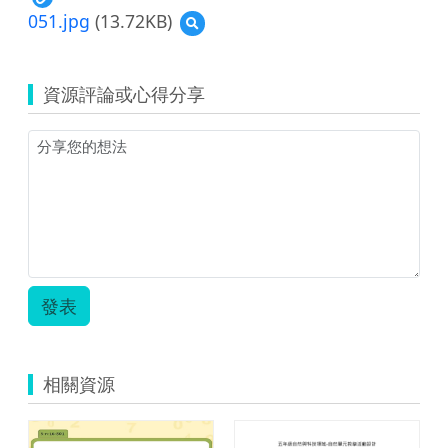
051.jpg
(13.72KB)
預
覽
051.jpg
資源評論或心得分享
發表
相關資源