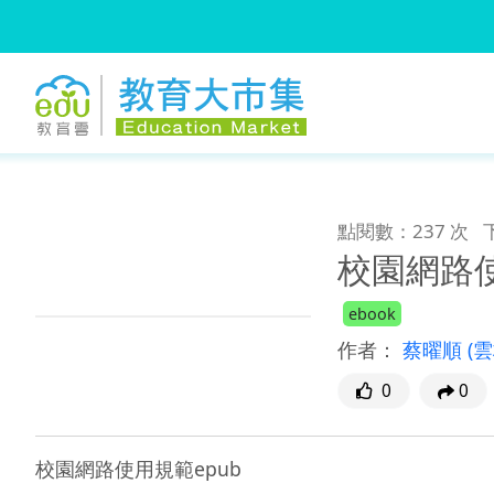
:::
跳到主要內容
:::
點閱數：237 次
校園網路使
ebook
作者：
蔡曜順
(
0
0
校園網路使用規範epub