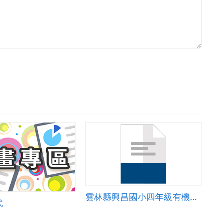
雲林縣興昌國小四年級有機農園優轉教學設計
代