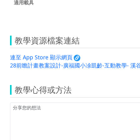
適用載具
教學資源檔案連結
連至 App Store 顯示網頁
28前瞻計畫教案設計-廣福國小凃凱齡-互動教學- 溪谷
教學心得或方法