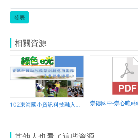
發表
相關資源
崇德國中-崇心瞧e
102東海國小資訊科技融入創新教學應用團隊文本
其他人也看了這些資源