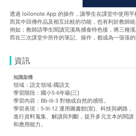
透過 loilonote App 的操作，讓學生在課堂中使
而其中回傳作品及相互比較的功能，也有利於教師統
例如：教師請學生閱讀完溪鳥捕食特色後，將三種溪
而在三次課堂中所作的筆記、操作，都成為一張張的
資訊
知識架構
領域：語文領域-國語文
學習階段：國小5-6年級(三)
學習內容：Bb-Ⅲ-3 對物或自然的感悟。
學習表現：5-Ⅲ-12 運用圖書館(室)、科技與網路，
進行資料蒐集、解讀與判斷，提升多元文本的閱讀
和應用能力。