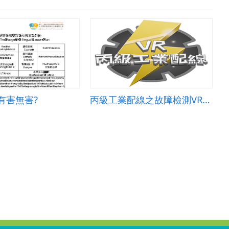
有害無害?
丙級工業配線之故障檢測VR學習系統