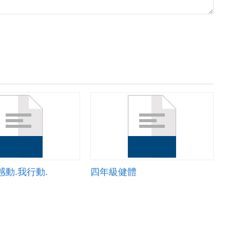
感動.我行動.
四年級健體