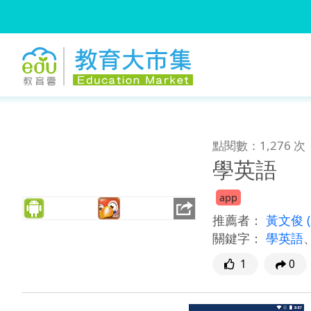
:::
跳到主要內容
:::
點閱數：1,276 次
學英語
app
推薦者：
黃文俊
關鍵字：
學英語
1
0