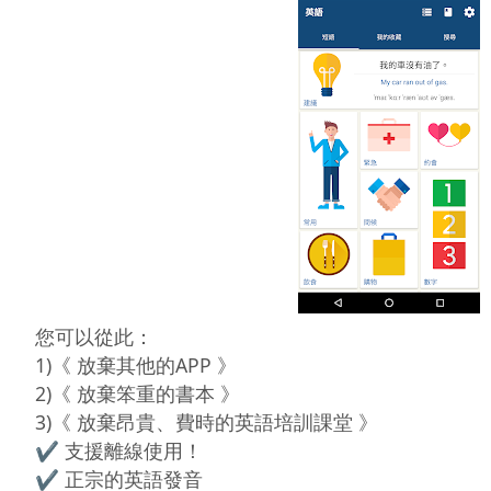
您可以從此： 

1)《 放棄其他的APP 》 

2)《 放棄笨重的書本 》 

3)《 放棄昂貴、費時的英語培訓課堂 》

✔ 支援離線使用！

✔ 正宗的英語發音
