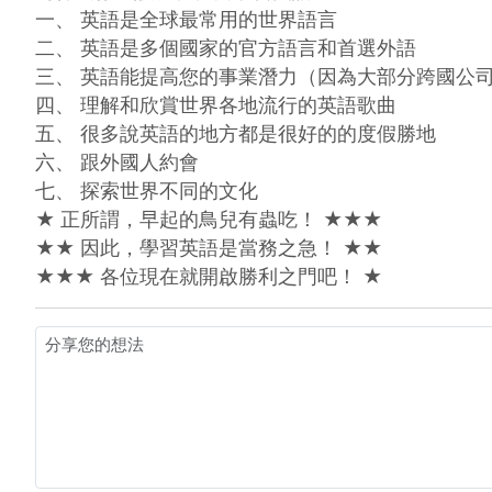
一、 英語是全球最常用的世界語言 

二、 英語是多個國家的官方語言和首選外語 

三、 英語能提高您的事業潛力（因為大部分跨國公司
四、 理解和欣賞世界各地流行的英語歌曲 

五、 很多說英語的地方都是很好的的度假勝地 

六、 跟外國人約會 

七、 探索世界不同的文化

★ 正所謂，早起的鳥兒有蟲吃！ ★★★ 

★★ 因此，學習英語是當務之急！ ★★ 

★★★ 各位現在就開啟勝利之門吧！ ★