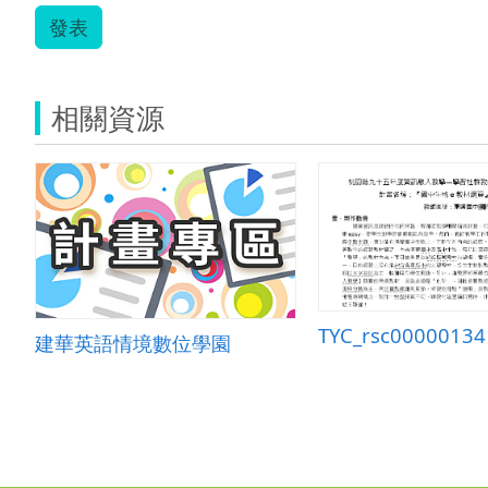
發表
相關資源
TYC_rsc00000134
建華英語情境數位學園