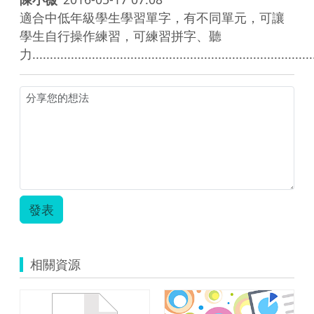
適合中低年級學生學習單字，有不同單元，可讓
學生自行操作練習，可練習拼字、聽
力.................................................................................
發表
相關資源