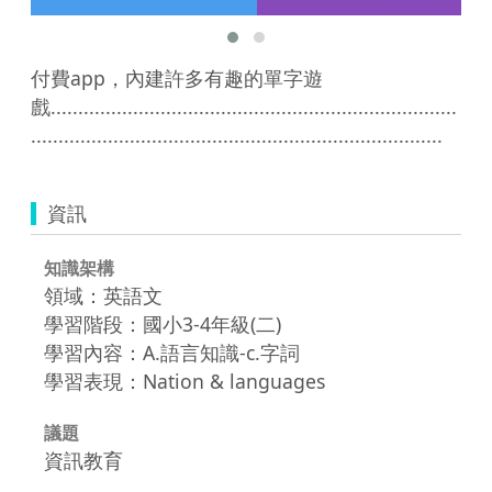
付費app，內建許多有趣的單字遊
戲..........................................................................
...........................................................................
資訊
知識架構
領域：英語文
學習階段：國小3-4年級(二)
學習內容：A.語言知識-c.字詞
學習表現：Nation & languages
議題
資訊教育