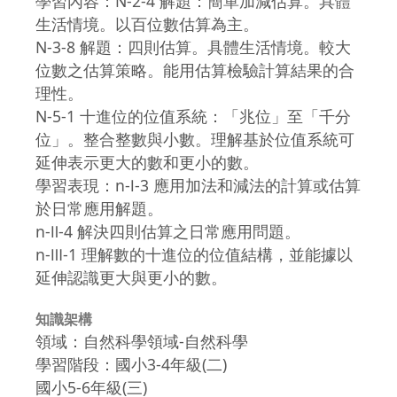
學習內容：N-2-4 解題：簡單加減估算。具體
生活情境。以百位數估算為主。
N-3-8 解題：四則估算。具體生活情境。較大
位數之估算策略。能用估算檢驗計算結果的合
理性。
N-5-1 十進位的位值系統：「兆位」至「千分
位」。整合整數與小數。理解基於位值系統可
延伸表示更大的數和更小的數。
學習表現：n-Ⅰ-3 應用加法和減法的計算或估算
於日常應用解題。
n-Ⅱ-4 解決四則估算之日常應用問題。
n-Ⅲ-1 理解數的十進位的位值結構，並能據以
延伸認識更大與更小的數。
知識架構
領域：自然科學領域-自然科學
學習階段：國小3-4年級(二)
國小5-6年級(三)