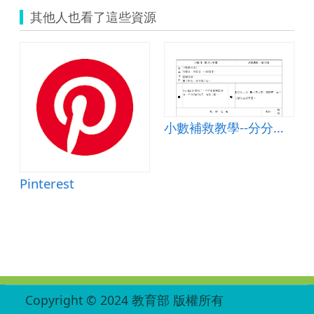
其他人也看了這些資源
小數補救教學--分分合合
Pinterest
:::
Copyright © 2024 教育部 版權所有