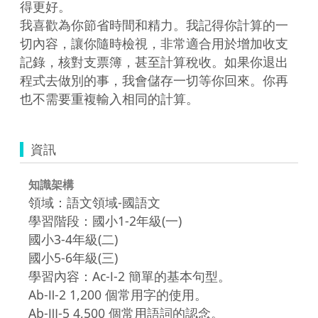
得更好。

我喜歡為你節省時間和精力。我記得你計算的一
切內容，讓你隨時檢視，非常適合用於增加收支
記錄，核對支票簿，甚至計算稅收。如果你退出
程式去做別的事，我會儲存一切等你回來。你再
也不需要重複輸入相同的計算。
資訊
知識架構
領域：語文領域-國語文
學習階段：國小1-2年級(一)
國小3-4年級(二)
國小5-6年級(三)
學習內容：Ac-Ⅰ-2 簡單的基本句型。
Ab-Ⅱ-2 1,200 個常用字的使用。
Ab-Ⅲ-5 4,500 個常用語詞的認念。