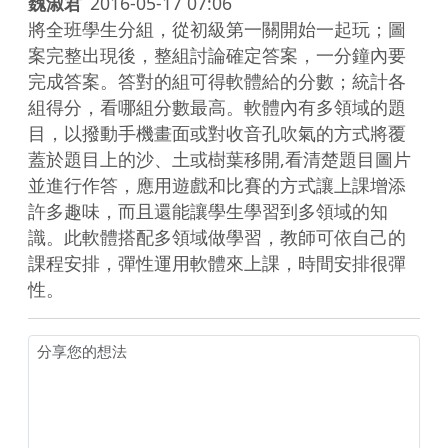
魏淑君
2016-05-17 07:06
將全班學生分組，從初級第一關開始一起玩；圖
案完整出現後，整組討論確定答案，一分鐘內要
完成答案。答對的組可得軟體給的分數；統計各
組得分，看哪組分數最高。軟體內有多領域的題
目，以撥動手機畫面或對收音孔吹氣的方式將覆
蓋於題目上的沙、土或樹葉移開,看清楚題目圖片
並進行作答，應用遊戲和比賽的方式讓上課增添
許多趣味，而且還能讓學生學習到多領域的知
識。此軟體搭配多領域做學習，教師可依自己的
課程安排，彈性運用軟體來上課，時間安排很彈
性。