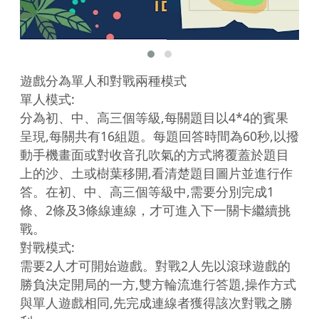
遊戲分為單人和對戰兩種模式

單人模式:

分為初、中、高三個等級,每關題目以4*4的賓果
呈現,每關共有16組題。每題回答時間為60秒,以撥
動手機畫面或對收音孔吹氣的方式將覆蓋於題目
上的沙、土或樹葉移開,看清楚題目圖片並進行作
答。在初、中、高三個等級中,需要分別完成1
條、2條及3條線連線，才可進入下一關卡繼續挑
戰。

對戰模式:

需要2人才可開始遊戲。對戰2人先以滾球遊戲的
勝負決定開局的一方,雙方輪流進行答題,操作方式
與單人遊戲相同,先完成連線者獲得該次對戰之勝