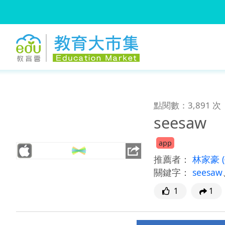
:::
跳到主要內容
:::
點閱數：3,891 次
seesaw
app
推薦者：
林家豪
關鍵字：
seesaw
1
1