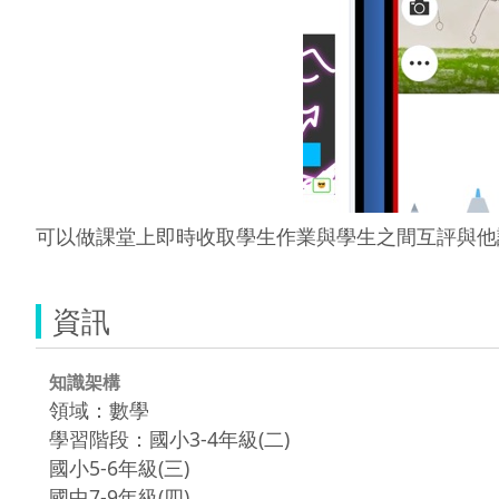
可以做課堂上即時收取學生作業與學生之間互評與他
資訊
知識架構
領域：數學
學習階段：國小3-4年級(二)
國小5-6年級(三)
國中7-9年級(四)