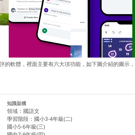
評的軟體，裡面主要有六大項功能，如下圖介紹的圖示，
知識架構
領域：國語文
學習階段：國小3-4年級(二)
國小5-6年級(三)
國中7-9年級(四)