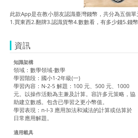
此款App是在教小朋友認識臺灣錢幣，共分為五個單元
1.買東西2.翻牌3.認識貨幣4.數數看，有多少錢5.錢
資訊
知識架構
領域：數學領域-數學
學習階段：國小1-2年級(一)
學習內容：N-2-5 解題：100 元、500 元、1000
元。以操作活動為主兼及計算。容許多元策略，協
助建立數感。包含已學習之更小幣值。
學習表現：n-Ⅰ-3 應用加法和減法的計算或估算於
日常應用解題。
適用載具