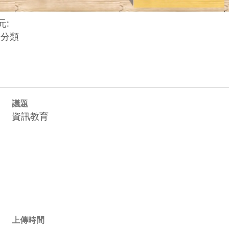
:

幣分類
議題
資訊教育
上傳時間