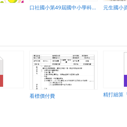
口社國小第49屆國中小學科學展覽會作品說明及說明內文
精打細算
看標價付費