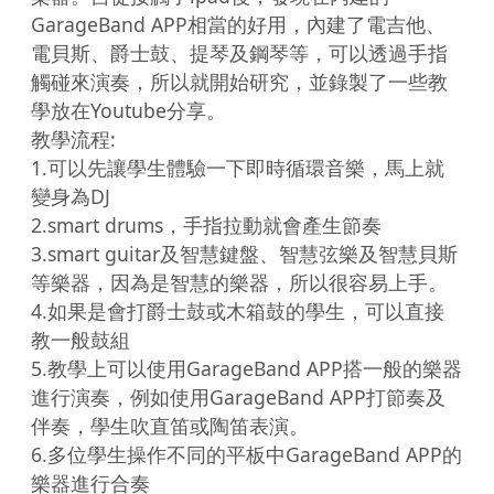
GarageBand APP相當的好用，內建了電吉他、
電貝斯、爵士鼓、提琴及鋼琴等，可以透過手指
觸碰來演奏，所以就開始研究，並錄製了一些教
學放在Youtube分享。

教學流程:

1.可以先讓學生體驗一下即時循環音樂，馬上就
變身為DJ

2.smart drums，手指拉動就會產生節奏

3.smart guitar及智慧鍵盤、智慧弦樂及智慧貝斯
等樂器，因為是智慧的樂器，所以很容易上手。

4.如果是會打爵士鼓或木箱鼓的學生，可以直接
教一般鼓組

5.教學上可以使用GarageBand APP搭一般的樂器
進行演奏，例如使用GarageBand APP打節奏及
伴奏，學生吹直笛或陶笛表演。

6.多位學生操作不同的平板中GarageBand APP的
樂器進行合奏
