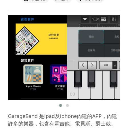
GarageBand 是ipad及iphone內建的APP，內建
許多的樂器，包含有電吉他、電貝斯、爵士鼓、