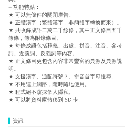
-- 功能特點：

★ 可以無條件的關閉廣告。

★ 正體漢字（繁體漢字，非簡體字轉換而來）。

★ 共收錄成語二萬二千餘條，其中正文條目五千
餘條，餘為附錄條目。

★ 每條成語包括釋義、出處、拼音、注音、參考
詞、近義詞、反義詞等內容。

★ 正文條目更包含內容非常豐富的典源及典源說
明。

★ 支援漢字、通配符號？、拼音首字母搜尋。

★ 不用連上網路，隨時隨地使用。

★ 程式絕不窺探個人隱私。

★ 可以將資料庫轉移到 SD 卡。
資訊