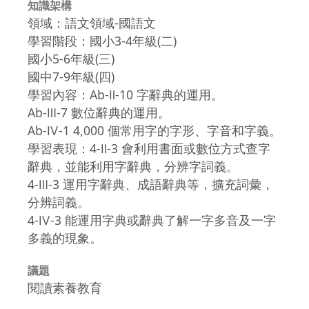
知識架構
領域：語文領域-國語文
學習階段：國小3-4年級(二)
國小5-6年級(三)
國中7-9年級(四)
學習內容：Ab-Ⅱ-10 字辭典的運用。
Ab-Ⅲ-7 數位辭典的運用。
Ab-Ⅳ-1 4,000 個常用字的字形、字音和字義。
學習表現：4-Ⅱ-3 會利用書面或數位方式查字
辭典，並能利用字辭典，分辨字詞義。
4-Ⅲ-3 運用字辭典、成語辭典等，擴充詞彙，
分辨詞義。
4-Ⅳ-3 能運用字典或辭典了解一字多音及一字
多義的現象。
議題
閱讀素養教育