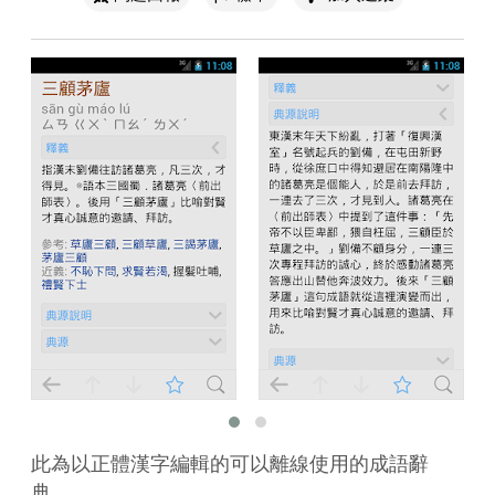
此為以正體漢字編輯的可以離線使用的成語辭
典。
