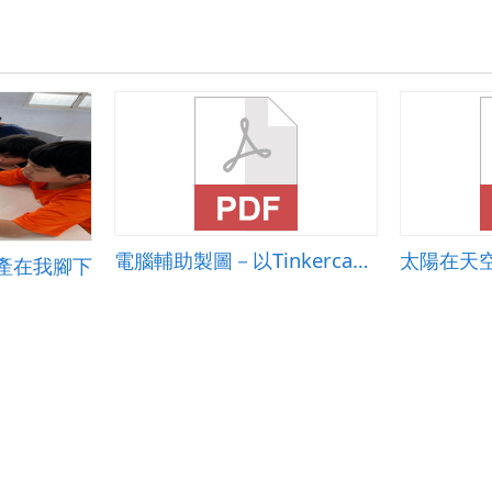
電腦輔助製圖－以Tinkercad 為例
太陽在天
產在我腳下