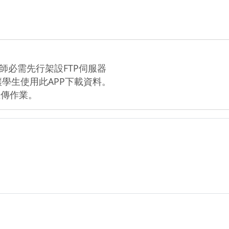
必需先行架設FTP伺服器

生使用此APP下載資料。

上傳作業。