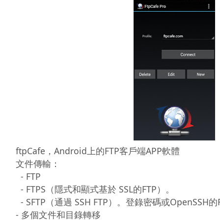
ftpCafe，Android上的FTP客戶端APP軟體

文件傳輸：

  - FTP

  - FTPS（隱式和顯式基於 SSL的FTP）。

  - SFTP（通過 SSH FTP）。登錄密碼或OpenSSH的RSA / DSA密鑰類型。 

- 多個文件和目錄轉移
