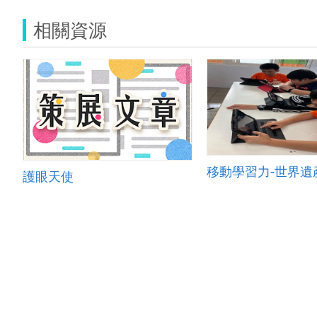
相關資源
移動學習力-世界遺
護眼天使