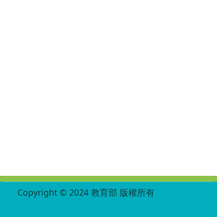
:::
Copyright © 2024 教育部 版權所有
ED27030007-001