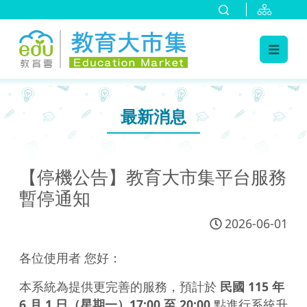
:::
跳到主要內容
:::
最新消息
【停機公告】教育大市集平台服務
暫停通知
2026-06-01
各位使用者 您好：
本系統為提供更完善的服務，預計於
民國 115 年
6 月 1 日（星期一）17:00 至 20:00
點進行系統升