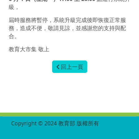
級，
屆時服務將暫停，系統升級完成後即恢復正常服
務，造成不便，敬請見諒，並感謝您的支持與配
合。
教育大市集 敬上
回上一頁
:::
Copyright © 2024 教育部 版權所有
ED27030007-001