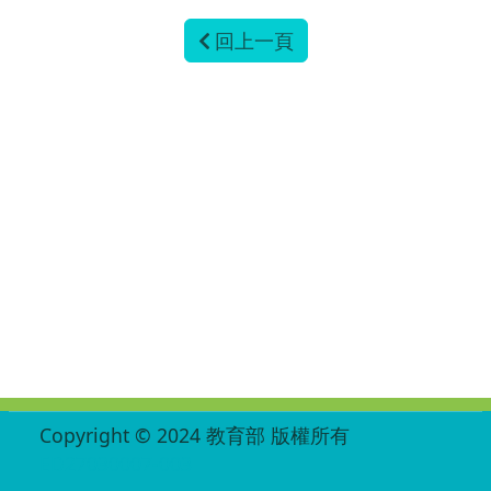
回上一頁
:::
Copyright © 2024 教育部 版權所有
ED27030007-003