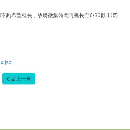
不夠希望延長，故將徵集時間再延長至6/30截止唷)
x.jsp
回上一頁